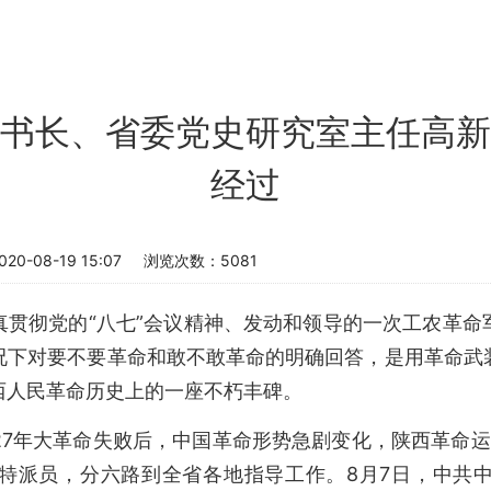
书长、省委党史研究室主任高新
经过
0-08-19 15:07
浏览次数：
5081
真贯彻党的“八七”会议精神、发动和领导的一次工农革命
况下对要不要革命和敢不敢革命的明确回答，是用革命武
西人民革命历史上的一座不朽丰碑。
27年大革命失败后，中国革命形势急剧变化，陕西革命
特派员，分六路到全省各地指导工作。8月7日，中共