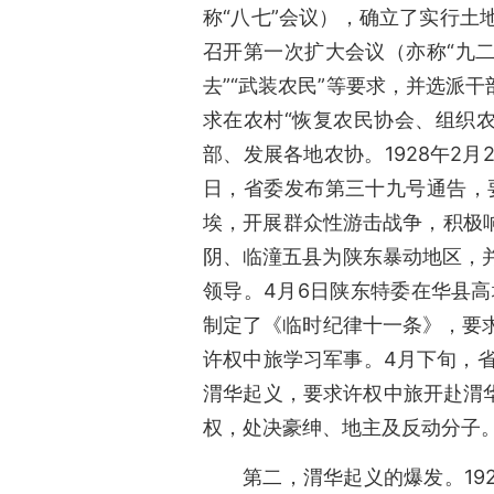
称“八七”会议），确立了实行土
召开第一次扩大会议（亦称“九二
去”“武装农民”等要求，并选派
求在农村“恢复农民协会、组织
部、发展各地农协。1928午2
日，省委发布第三十九号通告，
埃，开展群众性游击战争，积极
阴、临潼五县为陕东暴动地区，
领导。4月6日陕东特委在华县
制定了《临时纪律十一条》，要
许权中旅学习军事。4月下旬，
渭华起义，要求许权中旅开赴渭
权，处决豪绅、地主及反动分子
第二，渭华起义的爆发。19