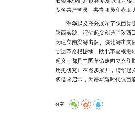
省委派他们到榆林参加陕北特委
多名共产党员、共青团员和赤卫
渭华起义充分展示了陕西党
陕西实践。渭华起义创造了陕西
为建立南梁游击队、陕北游击支
甘边革命根据地、陕北革命根据
起义，都是中国革命走向复兴和
历史研究正在逐步展开，渭华起
多借鉴启示，为谱写新时代陕西
分享：