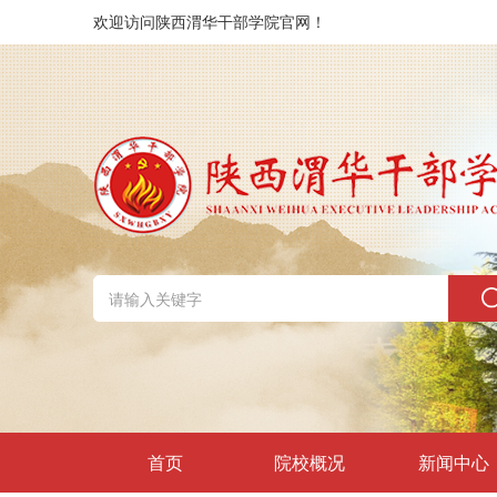
欢迎访问陕西渭华干部学院官网！
首页
院校概况
新闻中心