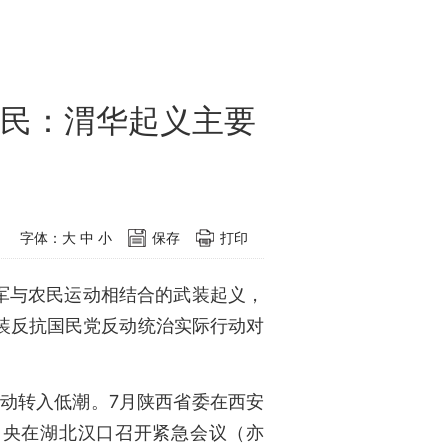
民：渭华起义主要
字体：
大
中
小
保存
打印
军与农民运动相结合的武装起义，
装反抗国民党反动统治实际行动对
运动转入低潮。7月陕西省委在西安
中央在湖北汉口召开紧急会议（亦