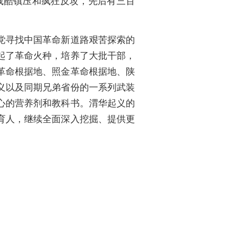
残酷镇压和疯狂反攻，先后有三百
党寻找中国革命新道路艰苦探索的
起了革命火种，培养了大批干部，
革命根据地、照金革命根据地、陕
义以及同期兄弟省份的一系列武装
心的营养剂和教科书。渭华起义的
育人，继续全面深入挖掘、提供更