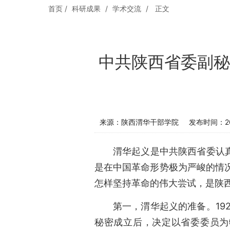
首页
/
科研成果
/
学术交流
/
正文
中共陕西省委副秘
来源：陕西渭华干部学院
发布时间：202
渭华起义是中共陕西省委认
是在中国革命形势极为严峻的情
怎样坚持革命的伟大尝试，是陕
第一，渭华起义的准备。19
秘密成立后，决定以省委委员为